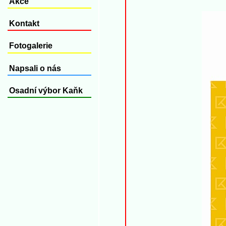
Akce
Kontakt
Fotogalerie
Napsali o nás
Osadní výbor Kaňk