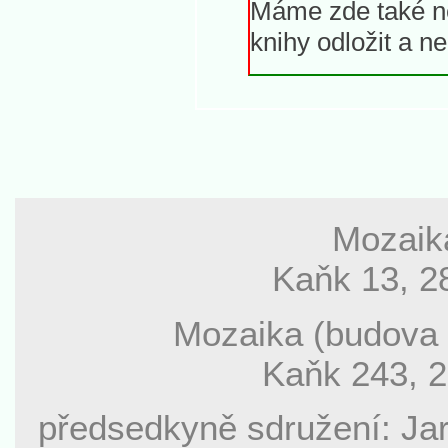
Máme zde také ne
knihy odložit a n
Mozaika
Kaňk 13, 2
Mozaika (budova 
Kaňk 243, 2
předsedkyně sdružení: Jar