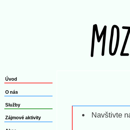
Úvod
O nás
Služby
Navštivte n
Zájmové aktivity